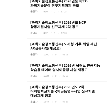
[과학기술정보통신부] 2026년도 제3차
과학기술분야 연구기획과제 공모
운영자
576
0
07-25
[과학기술정보통신부] 2026년도 NCP
활동지원사업 신규과제 2차 공모
운영자
392
0
07-25
[과학기술정보통신부] 도서형 기후·해양 재난
AX실증사업(재공고)
운영자
1260
0
06-08
[과학기술정보통신부] 2026년 AI허브 인공지능
학습용 데이터 업사이클링 사업 재공고
운영자
1824
0
06-08
[과학기술정보통신부] 2026년도 2차
디지털혁신기술국제공동연구사업 신규지원
대상과제 공고
운영자
1544
0
05-26