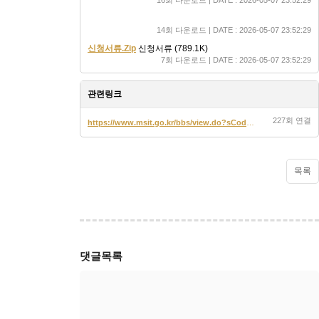
붙임2. 2026년 소형 데이터센터 기반 AI산업 성장 지원 사업
14회 다운로드 | DATE : 2026-05-07 23:52:29
신청서류.Zip
신청서류 (789.1K)
7회 다운로드 | DATE : 2026-05-07 23:52:29
관련링크
227회 연결
https://www.msit.go.kr/bbs/view.do?sCode=user&mId=311&mPid=121&pageInd…
목록
댓글목록