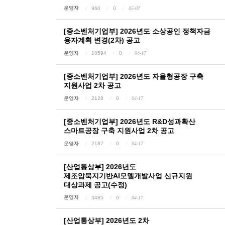
운영자
960
0
05-07
[중소벤처기업부] 2026년도 소상공인 정책자금
융자계획 변경(2차) 공고
운영자
10594
0
04-17
[중소벤처기업부] 2026년도 자율형공장 구축
지원사업 2차 공고
운영자
2128
0
04-17
[중소벤처기업부] 2026년도 R&D성과확산
스마트공장 구축 지원사업 2차 공고
운영자
2187
0
04-17
[산업통상부] 2026년도
제조암묵지기반AI모델개발사업 신규지원
대상과제 공고(수정)
운영자
3485
0
04-17
[산업통상부] 2026년도 2차