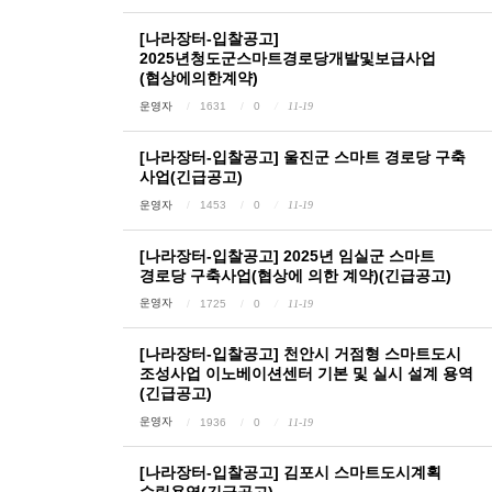
[나라장터-입찰공고]
2025년청도군스마트경로당개발및보급사업
(협상에의한계약)
운영자
1631
0
11-19
[나라장터-입찰공고] 울진군 스마트 경로당 구축
사업(긴급공고)
운영자
1453
0
11-19
[나라장터-입찰공고] 2025년 임실군 스마트
경로당 구축사업(협상에 의한 계약)(긴급공고)
운영자
1725
0
11-19
[나라장터-입찰공고] 천안시 거점형 스마트도시
조성사업 이노베이션센터 기본 및 실시 설계 용역
(긴급공고)
운영자
1936
0
11-19
[나라장터-입찰공고] 김포시 스마트도시계획