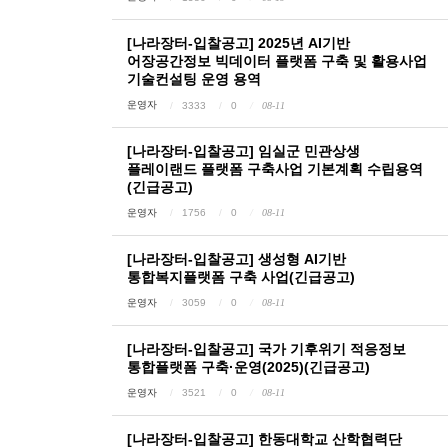
[나라장터-입찰공고] 2025년 AI기반
어장공간정보 빅데이터 플랫폼 구축 및 활용사업
기술컨설팅 운영 용역
운영자
3333
0
08-11
[나라장터-입찰공고] 임실군 민관상생
플레이랜드 플랫폼 구축사업 기본계획 수립용역
(긴급공고)
운영자
1756
0
08-11
[나라장터-입찰공고] 생성형 AI기반
통합복지플랫폼 구축 사업(긴급공고)
운영자
3059
0
08-11
[나라장터-입찰공고] 국가 기후위기 적응정보
통합플랫폼 구축·운영(2025)(긴급공고)
운영자
3521
0
08-11
[나라장터-입찰공고] 한동대학교 산학협력단