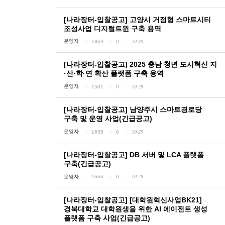
[나라장터-입찰공고] 고양시 거점형 스마트시티
조성사업 디지털트윈 구축 용역
운영자
1869
0
10-30
[나라장터-입찰공고] 2025 충남 청년 도시혁신 지
·산·학·연 확산 플랫폼 구축 용역
운영자
1501
0
10-29
[나라장터-입찰공고] 남양주시 스마트경로당
구축 및 운영 사업(긴급공고)
운영자
1635
0
10-29
[나라장터-입찰공고] DB 서버 및 LCA 플랫폼
구축(긴급공고)
운영자
1666
0
10-29
[나라장터-입찰공고] [대학원혁신사업BK21]
경북대학교 대학원생을 위한 AI 에이전트 생성
플랫폼 구축 사업(긴급공고)