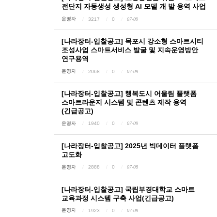
전단지 자동생성 생성형 AI 모델 개 발 용역 사업
운영자
3217
0
07-09
[나라장터-입찰공고] 목포시 강소형 스마트시티
조성사업 스마트서비스 발굴 및 지속운영방안
연구용역
운영자
2068
0
07-09
[나라장터-입찰공고] 행복도시 어울림 플랫폼
스마트라운지 시스템 및 콘텐츠 제작 용역
(긴급공고)
운영자
1940
0
07-09
[나라장터-입찰공고] 2025년 빅데이터 플랫폼
고도화
운영자
2888
0
07-08
[나라장터-입찰공고] 국립부경대학교 스마트
교육과정 시스템 구축 사업(긴급공고)
운영자
1923
0
07-08