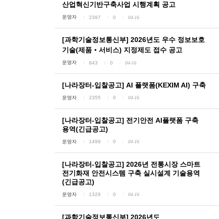
산업혁신기반구축사업 시행계획 공고
운영자
2397
0
04-16
[과학기술정보통신부] 2026년도 우수 정보보호
기술(제품‧서비스) 지정제도 접수 공고
운영자
843
0
04-16
[나라장터-입찰공고] AI 플랫폼(KEXIM AI) 구축
운영자
2355
0
04-16
[나라장터-입찰공고] 전기안전 AI플랫폼 구축
용역(긴급공고)
운영자
1499
0
04-16
[나라장터-입찰공고] 2026년 전통시장 스마트
전기화재 안전시스템 구축 실시설계 기술용역
(긴급공고)
운영자
1329
0
04-16
[과학기술정보통신부] 2026년도