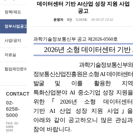
데이터센터 기반 AI산업 성장 지원 사업
공고
정책/제도
운영자
0건
5,043회
26-05-07 23:52
정부사업공고
과학기술정보통신부 공고
제2026-0560호
사업/공지
2
026
년 소형 데이터센터 기반
자료실
과학기술정보통신부와
헙업제안문의
정보통신산업진흥
원은 소형
AI
데
이터센터
발굴
및
이를 활용한 지
특화산업분야
AI
중소기업 성장 지원
CONTACT
위한 ｢
2026
년
소형 데이터센
02-
6258-
기반
AI
산업 성장 지원 사업｣
5000
아래와 같이 공고하오니 많은 관심과
FAX: 02-
6499-
참여 바랍니다
.
0040