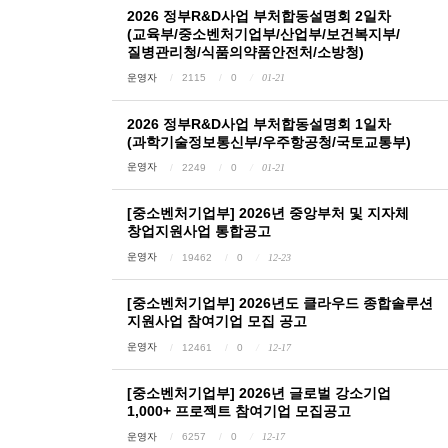
2026 정부R&D사업 부처합동설명회 2일차
(교육부/중소벤처기업부/산업부/보건복지부/
질병관리청/식품의약품안전처/소방청)
운영자
2115
0
01-21
2026 정부R&D사업 부처합동설명회 1일차
(과학기술정보통신부/우주항공청/국토교통부)
운영자
2249
0
01-21
[중소벤처기업부] 2026년 중앙부처 및 지자체
창업지원사업 통합공고
운영자
19462
0
12-23
[중소벤처기업부] 2026년도 클라우드 종합솔루션
지원사업 참여기업 모집 공고
운영자
12461
0
12-17
[중소벤처기업부] 2026년 글로벌 강소기업
1,000+ 프로젝트 참여기업 모집공고
운영자
6257
0
12-17