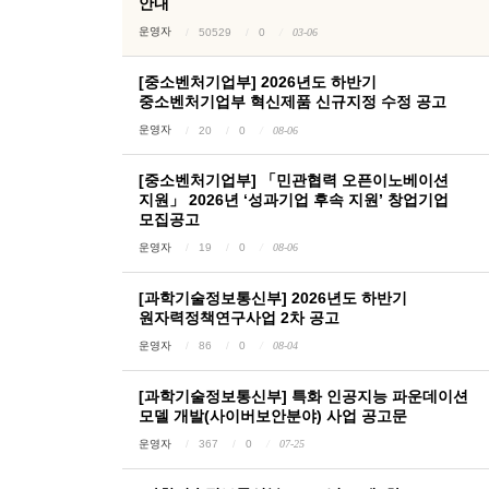
안내
운영자
50529
0
03-06
[중소벤처기업부] 2026년도 하반기
중소벤처기업부 혁신제품 신규지정 수정 공고
운영자
20
0
08-06
[중소벤처기업부] 「민관협력 오픈이노베이션
지원」 2026년 ‘성과기업 후속 지원’ 창업기업
모집공고
운영자
19
0
08-06
[과학기술정보통신부] 2026년도 하반기
원자력정책연구사업 2차 공고
운영자
86
0
08-04
[과학기술정보통신부] 특화 인공지능 파운데이션
모델 개발(사이버보안분야) 사업 공고문
운영자
367
0
07-25