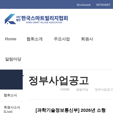
Bookmark
INTRANET
알림마당
Home
협회소개
주요사업
회원사
알림마당
알림마당
정부사업공고
HOME
알림마당
정부사업공고
협회소식
회원사소식
[과학기술정보통신부] 2026년 소형
(Live)