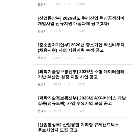
운영자
1941
0
05-15
[산업통상부] 2026년도 뿌리산업 혁신공정장비
개발사업 신규지원 대상과제 공고(3차)
운영자
1000
0
05-12
[중소벤처기업부] 2026년 중소기업 혁신바우처
(채용지원) 사업 지원계획 수정 공고
운영자
1857
0
05-07
[과학기술정보통신부] 2026년 소형 데이터센터
기반 AI산업 성장 지원 사업 공고
운영자
5044
0
05-07
[과학기술정보통신부] 2026년 AX디바이스 개발·
실증(정규트랙) 사업 수요기업 모집 공고
운영자
2063
0
05-07
[산업통상부] 산업융합 기획형 규제샌드박스
후보사업자 모집 공고