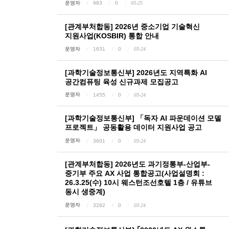
운영자
983
0
03-25
[관계부처합동] 2026년 중소기업 기술혁신
지원사업(KOSBIR) 통합 안내
운영자
1631
0
03-24
[과학기술정보통신부] 2026년도 지역특화 AI
공간컴퓨팅 육성 신규과제 모집공고
운영자
1455
0
03-24
[과학기술정보통신부] 「독자 AI 파운데이션 모델
프로젝트」 공동활용 데이터 지원사업 공고
운영자
3601
0
03-24
[관계부처합동] 2026년도 과기정통부-산업부-
중기부 주요 AX 사업 통합공고(사업설명회 :
26.3.25(수) 10시 웨스턴조선호텔 1층 / 유튜브
동시 생중계)
운영자
3292
0
03-24