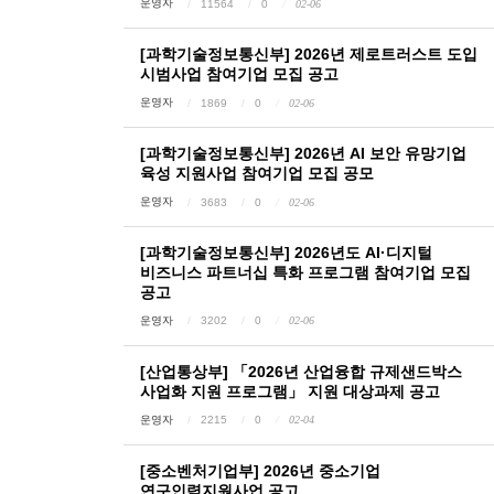
운영자
11564
0
02-06
[과학기술정보통신부] 2026년 제로트러스트 도입
시범사업 참여기업 모집 공고
운영자
1869
0
02-06
[과학기술정보통신부] 2026년 AI 보안 유망기업
육성 지원사업 참여기업 모집 공모
운영자
3683
0
02-06
[과학기술정보통신부] 2026년도 AI·디지털
비즈니스 파트너십 특화 프로그램 참여기업 모집
공고
운영자
3202
0
02-06
[산업통상부] 「2026년 산업융합 규제샌드박스
사업화 지원 프로그램」 지원 대상과제 공고
운영자
2215
0
02-04
[중소벤처기업부] 2026년 중소기업
연구인력지원사업 공고