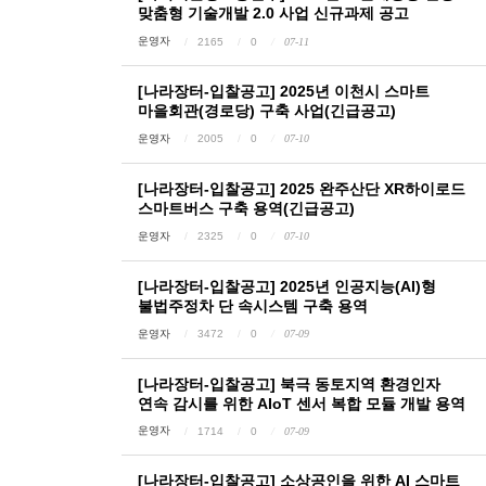
맞춤형 기술개발 2.0 사업 신규과제 공고
운영자
2165
0
07-11
[나라장터-입찰공고] 2025년 이천시 스마트
마을회관(경로당) 구축 사업(긴급공고)
운영자
2005
0
07-10
[나라장터-입찰공고] 2025 완주산단 XR하이로드
스마트버스 구축 용역(긴급공고)
운영자
2325
0
07-10
[나라장터-입찰공고] 2025년 인공지능(AI)형
불법주정차 단 속시스템 구축 용역
운영자
3472
0
07-09
[나라장터-입찰공고] 북극 동토지역 환경인자
연속 감시를 위한 AIoT 센서 복합 모듈 개발 용역
운영자
1714
0
07-09
[나라장터-입찰공고] 소상공인을 위한 AI 스마트