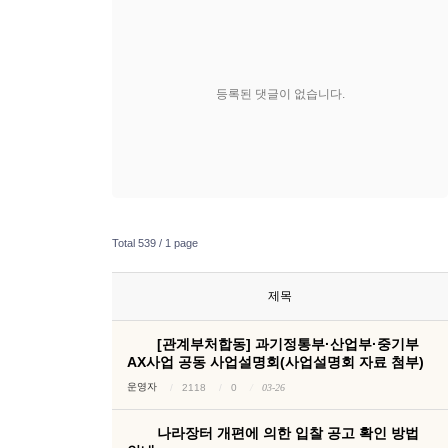
등록된 댓글이 없습니다.
Total 539 /
1 page
제목
[관계부처합동] 과기정통부·산업부·중기부
AX사업 공동 사업설명회(사업설명회 자료 첨부)
운영자
2118
0
03-26
나라장터 개편에 의한 입찰 공고 확인 방법