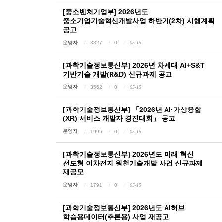
[중소벤처기업부] 2026년도
중소기업기술혁신개발사업 하반기(2차) 시행계획
공고
운영자
3827
0
05-15
[과학기술정보통신부] 2026년 차세대 AI+S&T
기반기술 개발(R&D) 신규과제 공고
운영자
3562
0
05-15
[과학기술정보통신부] 「2026년 AI·가상융합
(XR) 서비스 개발자 경진대회」 공고
운영자
1995
0
05-15
[과학기술정보통신부] 2026년도 미래 혁신
선도형 이차전지 원천기술개발 사업 신규과제
재공모
운영자
1791
0
05-15
[과학기술정보통신부] 2026년도 AI허브
학습용데이터(추론용) 사업 재공고