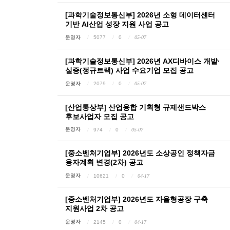
[과학기술정보통신부] 2026년 소형 데이터센터
기반 AI산업 성장 지원 사업 공고
운영자
5077
0
05-07
[과학기술정보통신부] 2026년 AX디바이스 개발·
실증(정규트랙) 사업 수요기업 모집 공고
운영자
2079
0
05-07
[산업통상부] 산업융합 기획형 규제샌드박스
후보사업자 모집 공고
운영자
974
0
05-07
[중소벤처기업부] 2026년도 소상공인 정책자금
융자계획 변경(2차) 공고
운영자
10621
0
04-17
[중소벤처기업부] 2026년도 자율형공장 구축
지원사업 2차 공고
운영자
2145
0
04-17