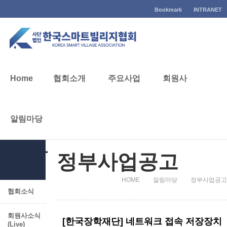
Bookmark
INTRANET
알림마당
Home
협회소개
주요사업
회원사
알림마당
알림마당
정부사업공고
HOME
알림마당
정부사업공고
협회소식
회원사소식
[한국장학재단] 네트워크 접속 저장장치
(Live)