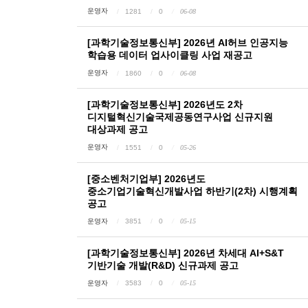
운영자
1281
0
06-08
[과학기술정보통신부] 2026년 AI허브 인공지능
학습용 데이터 업사이클링 사업 재공고
운영자
1860
0
06-08
[과학기술정보통신부] 2026년도 2차
디지털혁신기술국제공동연구사업 신규지원
대상과제 공고
운영자
1551
0
05-26
[중소벤처기업부] 2026년도
중소기업기술혁신개발사업 하반기(2차) 시행계획
공고
운영자
3851
0
05-15
[과학기술정보통신부] 2026년 차세대 AI+S&T
기반기술 개발(R&D) 신규과제 공고
운영자
3583
0
05-15