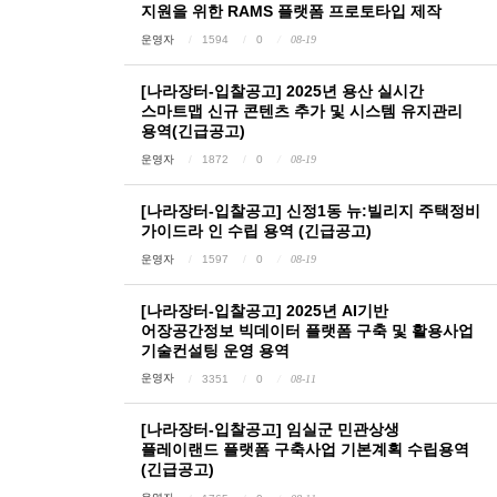
지원을 위한 RAMS 플랫폼 프로토타입 제작
운영자
1594
0
08-19
[나라장터-입찰공고] 2025년 용산 실시간
스마트맵 신규 콘텐츠 추가 및 시스템 유지관리
용역(긴급공고)
운영자
1872
0
08-19
[나라장터-입찰공고] 신정1동 뉴:빌리지 주택정비
가이드라 인 수립 용역 (긴급공고)
운영자
1597
0
08-19
[나라장터-입찰공고] 2025년 AI기반
어장공간정보 빅데이터 플랫폼 구축 및 활용사업
기술컨설팅 운영 용역
운영자
3351
0
08-11
[나라장터-입찰공고] 임실군 민관상생
플레이랜드 플랫폼 구축사업 기본계획 수립용역
(긴급공고)