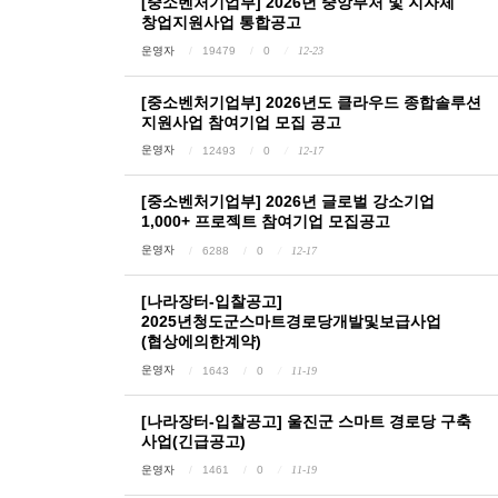
[중소벤처기업부] 2026년 중앙부처 및 지자체
창업지원사업 통합공고
운영자
19479
0
12-23
[중소벤처기업부] 2026년도 클라우드 종합솔루션
지원사업 참여기업 모집 공고
운영자
12493
0
12-17
[중소벤처기업부] 2026년 글로벌 강소기업
1,000+ 프로젝트 참여기업 모집공고
운영자
6288
0
12-17
[나라장터-입찰공고]
2025년청도군스마트경로당개발및보급사업
(협상에의한계약)
운영자
1643
0
11-19
[나라장터-입찰공고] 울진군 스마트 경로당 구축
사업(긴급공고)
운영자
1461
0
11-19