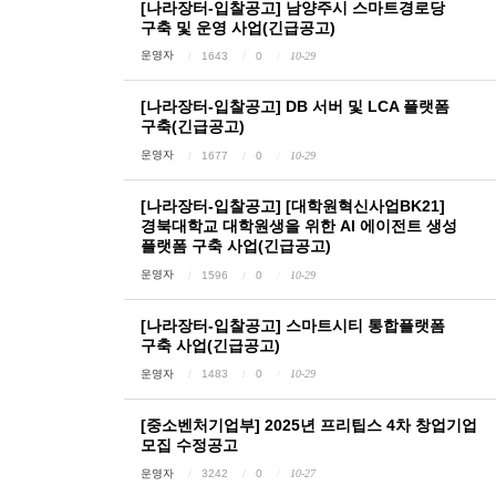
[나라장터-입찰공고] 남양주시 스마트경로당
구축 및 운영 사업(긴급공고)
운영자
1643
0
10-29
[나라장터-입찰공고] DB 서버 및 LCA 플랫폼
구축(긴급공고)
운영자
1677
0
10-29
[나라장터-입찰공고] [대학원혁신사업BK21]
경북대학교 대학원생을 위한 AI 에이전트 생성
플랫폼 구축 사업(긴급공고)
운영자
1596
0
10-29
[나라장터-입찰공고] 스마트시티 통합플랫폼
구축 사업(긴급공고)
운영자
1483
0
10-29
[중소벤처기업부] 2025년 프리팁스 4차 창업기업
모집 수정공고
운영자
3242
0
10-27