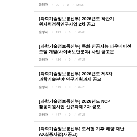
운영자
90
0
08-06
[과학기술정보통신부] 2026년도 하반기
원자력정책연구사업 2차 공고
운영자
193
0
08-04
[과학기술정보통신부] 특화 인공지능 파운데이션
모델 개발(사이버보안분야) 사업 공고문
운영자
426
0
07-25
[과학기술정보통신부] 2026년도 제3차
과학기술분야 연구기획과제 공모
운영자
619
0
07-25
[과학기술정보통신부] 2026년도 NCP
활동지원사업 신규과제 2차 공모
운영자
447
0
07-25
[과학기술정보통신부] 도서형 기후·해양 재난
AX실증사업(재공고)