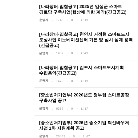
[나라장터-입찰공고] 2025년 임실군 스마트
경로당 구축사업(협상에 의한 계약)(긴급공고)
운영자
1748
0
11-19
[나라장터-입찰공고] 천안시 거점형 스마트도시
조성사업 이노베이션센터 기본 및 실시 설계 용역
(긴급공고)
운영자
1957
0
11-19
[나라장터-입찰공고] 김포시 스마트도시계획
수립용역(긴급공고)
운영자
1472
0
11-19
[중소벤처기업부] 2026년도 정부형 스마트공장
구축사업 공고
운영자
6387
0
11-17
[중소벤처기업부] 2026년 중소기업 혁신바우처
사업 1차 지원계획 공고
운영자
20443
0
11-17