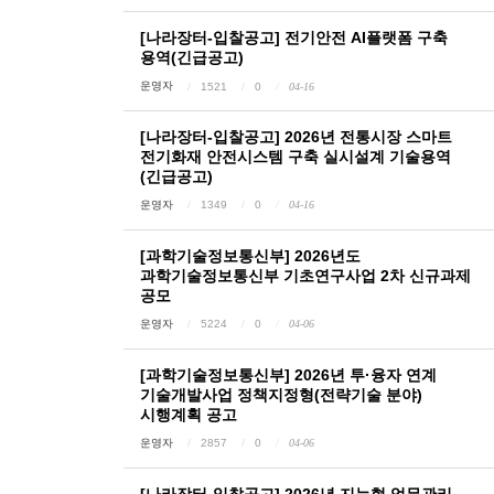
[나라장터-입찰공고] 전기안전 AI플랫폼 구축
용역(긴급공고)
운영자
1521
0
04-16
[나라장터-입찰공고] 2026년 전통시장 스마트
전기화재 안전시스템 구축 실시설계 기술용역
(긴급공고)
운영자
1349
0
04-16
[과학기술정보통신부] 2026년도
과학기술정보통신부 기초연구사업 2차 신규과제
공모
운영자
5224
0
04-06
[과학기술정보통신부] 2026년 투·융자 연계
기술개발사업 정책지정형(전략기술 분야)
시행계획 공고
운영자
2857
0
04-06
[나라장터-입찰공고] 2026년 지능형 업무관리