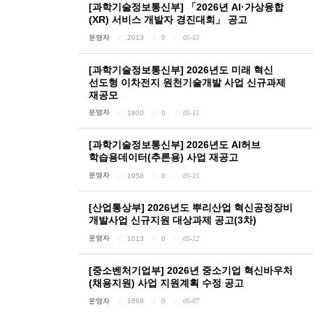
[과학기술정보통신부] 「2026년 AI·가상융합
(XR) 서비스 개발자 경진대회」 공고
운영자
2013
0
05-15
[과학기술정보통신부] 2026년도 미래 혁신
선도형 이차전지 원천기술개발 사업 신규과제
재공모
운영자
1800
0
05-15
[과학기술정보통신부] 2026년도 AI허브
학습용데이터(추론용) 사업 재공고
운영자
1958
0
05-15
[산업통상부] 2026년도 뿌리산업 혁신공정장비
개발사업 신규지원 대상과제 공고(3차)
운영자
1013
0
05-12
[중소벤처기업부] 2026년 중소기업 혁신바우처
(채용지원) 사업 지원계획 수정 공고
운영자
1869
0
05-07