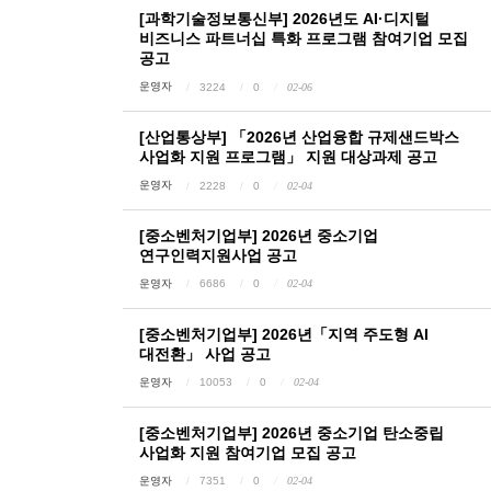
[과학기술정보통신부] 2026년도 AI·디지털
비즈니스 파트너십 특화 프로그램 참여기업 모집
공고
운영자
3224
0
02-06
[산업통상부] 「2026년 산업융합 규제샌드박스
사업화 지원 프로그램」 지원 대상과제 공고
운영자
2228
0
02-04
[중소벤처기업부] 2026년 중소기업
연구인력지원사업 공고
운영자
6686
0
02-04
[중소벤처기업부] 2026년「지역 주도형 AI
대전환」 사업 공고
운영자
10053
0
02-04
[중소벤처기업부] 2026년 중소기업 탄소중립
사업화 지원 참여기업 모집 공고
운영자
7351
0
02-04