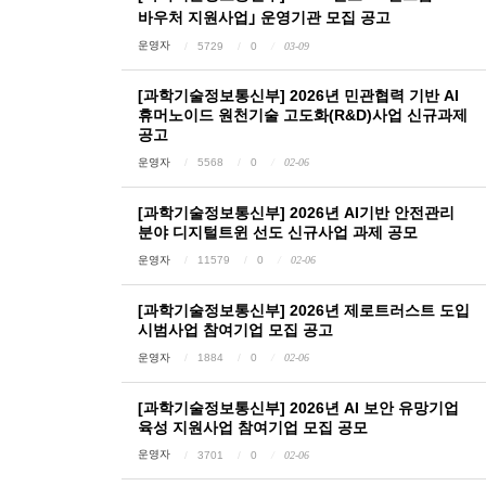
바우처 지원사업｣ 운영기관 모집 공고
운영자
5729
0
03-09
[과학기술정보통신부] 2026년 민관협력 기반 AI
휴머노이드 원천기술 고도화(R&D)사업 신규과제
공고
운영자
5568
0
02-06
[과학기술정보통신부] 2026년 AI기반 안전관리
분야 디지털트윈 선도 신규사업 과제 공모
운영자
11579
0
02-06
[과학기술정보통신부] 2026년 제로트러스트 도입
시범사업 참여기업 모집 공고
운영자
1884
0
02-06
[과학기술정보통신부] 2026년 AI 보안 유망기업
육성 지원사업 참여기업 모집 공모
운영자
3701
0
02-06