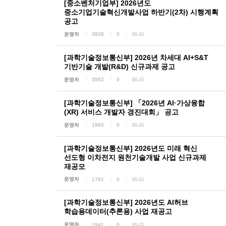
[중소벤처기업부] 2026년도
중소기업기술혁신개발사업 하반기(2차) 시행계획
공고
운영자
3828
0
05-15
[과학기술정보통신부] 2026년 차세대 AI+S&T
기반기술 개발(R&D) 신규과제 공고
운영자
3562
0
05-15
[과학기술정보통신부] 「2026년 AI·가상융합
(XR) 서비스 개발자 경진대회」 공고
운영자
1995
0
05-15
[과학기술정보통신부] 2026년도 미래 혁신
선도형 이차전지 원천기술개발 사업 신규과제
재공모
운영자
1791
0
05-15
[과학기술정보통신부] 2026년도 AI허브
학습용데이터(추론용) 사업 재공고
운영자
1941
0
05-15