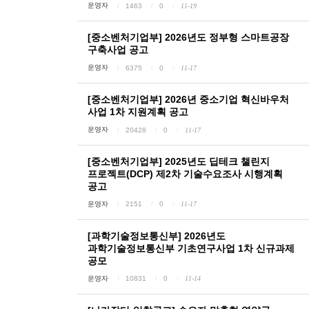
운영자
1463
0
11-19
[중소벤처기업부] 2026년도 정부형 스마트공장
구축사업 공고
운영자
6375
0
11-17
[중소벤처기업부] 2026년 중소기업 혁신바우처
사업 1차 지원계획 공고
운영자
20428
0
11-17
[중소벤처기업부] 2025년도 딥테크 챌린지
프로젝트(DCP) 제2차 기술수요조사 시행계획
공고
운영자
2151
0
11-17
[과학기술정보통신부] 2026년도
과학기술정보통신부 기초연구사업 1차 신규과제
공모
운영자
10831
0
11-14