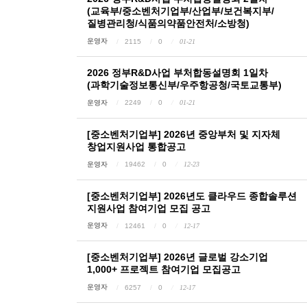
(교육부/중소벤처기업부/산업부/보건복지부/
질병관리청/식품의약품안전처/소방청)
운영자
2115
0
01-21
2026 정부R&D사업 부처합동설명회 1일차
(과학기술정보통신부/우주항공청/국토교통부)
운영자
2249
0
01-21
[중소벤처기업부] 2026년 중앙부처 및 지자체
창업지원사업 통합공고
운영자
19462
0
12-23
[중소벤처기업부] 2026년도 클라우드 종합솔루션
지원사업 참여기업 모집 공고
운영자
12461
0
12-17
[중소벤처기업부] 2026년 글로벌 강소기업
1,000+ 프로젝트 참여기업 모집공고
운영자
6257
0
12-17