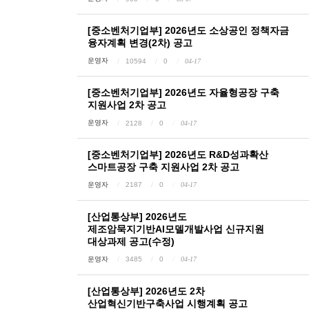
[중소벤처기업부] 2026년도 소상공인 정책자금
융자계획 변경(2차) 공고
운영자
10594
0
04-17
[중소벤처기업부] 2026년도 자율형공장 구축
지원사업 2차 공고
운영자
2128
0
04-17
[중소벤처기업부] 2026년도 R&D성과확산
스마트공장 구축 지원사업 2차 공고
운영자
2187
0
04-17
[산업통상부] 2026년도
제조암묵지기반AI모델개발사업 신규지원
대상과제 공고(수정)
운영자
3485
0
04-17
[산업통상부] 2026년도 2차
산업혁신기반구축사업 시행계획 공고