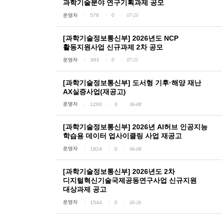
과학기술분야 연구기획과제 공모
운영자
576
0
07-25
[과학기술정보통신부] 2026년도 NCP
활동지원사업 신규과제 2차 공모
운영자
393
0
07-25
[과학기술정보통신부] 도서형 기후·해양 재난
AX실증사업(재공고)
운영자
1260
0
06-08
[과학기술정보통신부] 2026년 AI허브 인공지능
학습용 데이터 업사이클링 사업 재공고
운영자
1824
0
06-08
[과학기술정보통신부] 2026년도 2차
디지털혁신기술국제공동연구사업 신규지원
대상과제 공고
운영자
1544
0
05-26