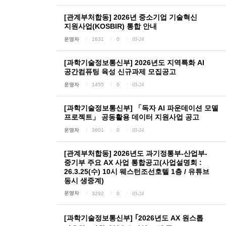
[관계부처합동] 2026년 중소기업 기술혁신
지원사업(KOSBIR) 통합 안내
운영자
1631
0
03-24
[과학기술정보통신부] 2026년도 지역특화 AI
공간컴퓨팅 육성 신규과제 모집공고
운영자
1455
0
03-24
[과학기술정보통신부] 「독자 AI 파운데이션 모델
프로젝트」 공동활용 데이터 지원사업 공고
운영자
3601
0
03-24
[관계부처합동] 2026년도 과기정통부-산업부-
중기부 주요 AX 사업 통합공고(사업설명회 :
26.3.25(수) 10시 웨스턴조선호텔 1층 / 유튜브
동시 생중계)
운영자
3292
0
03-24
[과학기술정보통신부] ｢2026년도 AX 원스톱