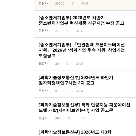
운영자
50529
0
03-06
[중소벤처기업부] 2026년도 하반기
중소벤처기업부 혁신제품 신규지정 수정 공고
운영자
21
0
08-06
[중소벤처기업부] 「민관협력 오픈이노베이션
지원」 2026년 ‘성과기업 후속 지원’ 창업기업
모집공고
운영자
20
0
08-06
[과학기술정보통신부] 2026년도 하반기
원자력정책연구사업 2차 공고
운영자
87
0
08-04
[과학기술정보통신부] 특화 인공지능 파운데이션
모델 개발(사이버보안분야) 사업 공고문
운영자
368
0
07-25
[과학기술정보통신부] 2026년도 제3차