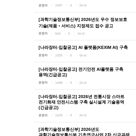
운영자
2397
0
04-16
[과학기술정보통신부] 2026년도 우수 정보보호
기술(제품‧서비스) 지정제도 접수 공고
운영자
843
0
04-16
[나라장터-입찰공고] AI 플랫폼(KEXIM AI) 구축
운영자
2355
0
04-16
[나라장터-입찰공고] 전기안전 AI플랫폼 구축
용역(긴급공고)
운영자
1499
0
04-16
[나라장터-입찰공고] 2026년 전통시장 스마트
전기화재 안전시스템 구축 실시설계 기술용역
(긴급공고)
운영자
1329
0
04-16
[과학기술정보통신부] 2026년도
과학기술정보통신부 기초연구사업 2차 신규과제