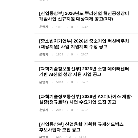
[산업통상부] 2026년도 뿌리산업 혁신공정장비
개발사업 신규지원 대상과제 공고(3차)
운영자
1000
0
05-12
[중소벤처기업부] 2026년 중소기업 혁신바우처
(채용지원) 사업 지원계획 수정 공고
운영자
1857
0
05-07
[과학기술정보통신부] 2026년 소형 데이터센터
기반 AI산업 성장 지원 사업 공고
운영자
5044
0
05-07
[과학기술정보통신부] 2026년 AX디바이스 개발·
실증(정규트랙) 사업 수요기업 모집 공고
운영자
2063
0
05-07
[산업통상부] 산업융합 기획형 규제샌드박스
후보사업자 모집 공고
운영자
960
0
05-07