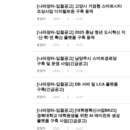
[나라장터-입찰공고] 고양시 거점형 스마트시티
조성사업 디지털트윈 구축 용역
운영자
1869
0
10-30
[나라장터-입찰공고] 2025 충남 청년 도시혁신 지
·산·학·연 확산 플랫폼 구축 용역
운영자
1501
0
10-29
[나라장터-입찰공고] 남양주시 스마트경로당
구축 및 운영 사업(긴급공고)
운영자
1635
0
10-29
[나라장터-입찰공고] DB 서버 및 LCA 플랫폼
구축(긴급공고)
운영자
1666
0
10-29
[나라장터-입찰공고] [대학원혁신사업BK21]
경북대학교 대학원생을 위한 AI 에이전트 생성
플랫폼 구축 사업(긴급공고)
운영자
1587
0
10-29