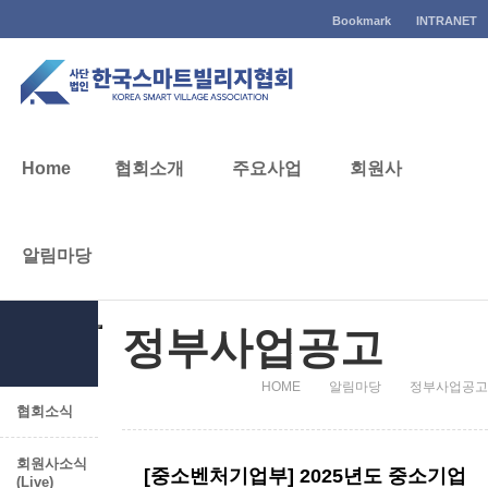
Bookmark
INTRANET
알림마당
Home
협회소개
주요사업
회원사
알림마당
알림마당
정부사업공고
HOME
알림마당
정부사업공고
협회소식
회원사소식
[중소벤처기업부] 2025년도 중소기업
(Live)