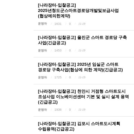
[나라장터-입찰공고]
2025년청도군스마트경로당개발및보급사업
(협상에의한계약)
운영자
1631
0
11-19
[나라장터-입찰공고] 울진군 스마트 경로당 구축
사업(긴급공고)
운영자
1453
0
11-19
[나라장터-입찰공고] 2025년 임실군 스마트
경로당 구축사업(협상에 의한 계약)(긴급공고)
운영자
1725
0
11-19
[나라장터-입찰공고] 천안시 거점형 스마트도시
조성사업 이노베이션센터 기본 및 실시 설계 용역
(긴급공고)
운영자
1936
0
11-19
[나라장터-입찰공고] 김포시 스마트도시계획
수립용역(긴급공고)