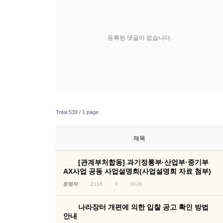
등록된 댓글이 없습니다.
Total 539 /
1 page
제목
[관계부처합동] 과기정통부·산업부·중기부
AX사업 공동 사업설명회(사업설명회 자료 첨부)
운영자
2118
0
03-26
나라장터 개편에 의한 입찰 공고 확인 방법
안내