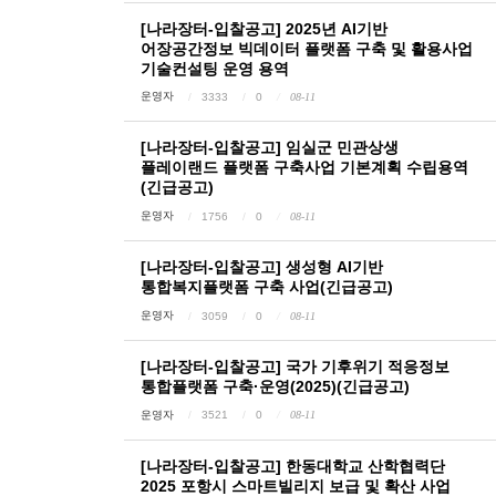
[나라장터-입찰공고] 2025년 AI기반
어장공간정보 빅데이터 플랫폼 구축 및 활용사업
기술컨설팅 운영 용역
운영자
3333
0
08-11
[나라장터-입찰공고] 임실군 민관상생
플레이랜드 플랫폼 구축사업 기본계획 수립용역
(긴급공고)
운영자
1756
0
08-11
[나라장터-입찰공고] 생성형 AI기반
통합복지플랫폼 구축 사업(긴급공고)
운영자
3059
0
08-11
[나라장터-입찰공고] 국가 기후위기 적응정보
통합플랫폼 구축·운영(2025)(긴급공고)
운영자
3521
0
08-11
[나라장터-입찰공고] 한동대학교 산학협력단
2025 포항시 스마트빌리지 보급 및 확산 사업