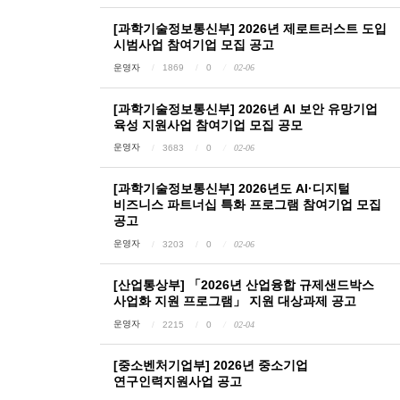
[과학기술정보통신부] 2026년 제로트러스트 도입
시범사업 참여기업 모집 공고
운영자
1869
0
02-06
[과학기술정보통신부] 2026년 AI 보안 유망기업
육성 지원사업 참여기업 모집 공모
운영자
3683
0
02-06
[과학기술정보통신부] 2026년도 AI·디지털
비즈니스 파트너십 특화 프로그램 참여기업 모집
공고
운영자
3203
0
02-06
[산업통상부] 「2026년 산업융합 규제샌드박스
사업화 지원 프로그램」 지원 대상과제 공고
운영자
2215
0
02-04
[중소벤처기업부] 2026년 중소기업
연구인력지원사업 공고