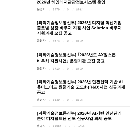
2026년 해양레저관광정보시스템 운영
운영자
1479
0
03-11
[과학기술정보통신부] 2026년 디지털 혁신기업
글로벌 성장 바우처 지원 사업 Solution 바우처
지원과제 모집 공고
운영자
4674
0
03-09
[과학기술정보통신부] ｢2026년도 AX원스톱
바우처 지원사업｣ 운영기관 모집 공고
운영자
5710
0
03-09
[과학기술정보통신부] 2026년 민관협력 기반 AI
휴머노이드 원천기술 고도화(R&D)사업 신규과제
공고
운영자
5539
0
02-06
[과학기술정보통신부] 2026년 AI기반 안전관리
분야 디지털트윈 선도 신규사업 과제 공모
운영자
11565
0
02-06