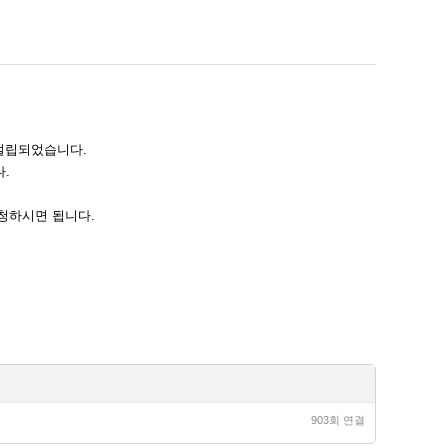
설립되었습니다.
.
청하시면 됩니다.
903회 연결