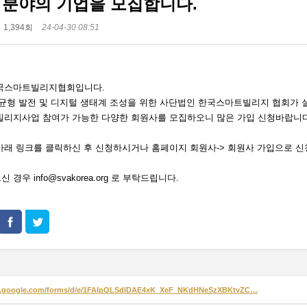
 분야의 기업을 모집합니다.
1,394회
24-04-30 08:51
국스마트빌리지협회입니다.
 균형 발전 및 디지털 생태계 조성을 위한 사단법인 한국스마트빌리지 협회가 
빌리지사업 참여가 가능한 다양한 회원사를 모집하오니 많은 가입 신청바랍니다
아래 링크를 클릭하신 후 신청하시거나 홈페이지 회원사-> 회원사 가입으로 신
경우 info@svakorea.org 로 부탁드립니다.
cs.google.com/forms/d/e/1FAIpQLSdlDAE4xK_XeF_NKdHNeSzXBKtvZC…