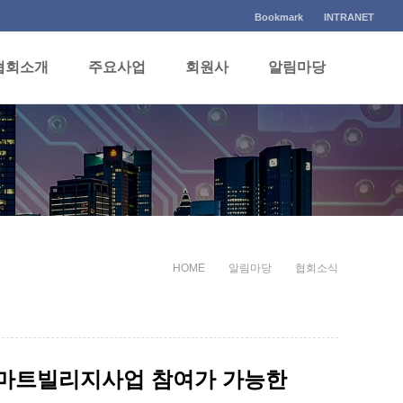
Bookmark
INTRANET
협회소개
주요사업
회원사
알림마당
HOME
알림마당
협회소식
스마트빌리지사업 참여가 가능한